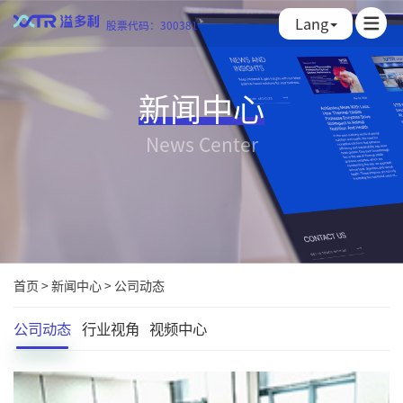
Lang
股票代码：300381
新闻中心
News Center
首页
>
新闻中心
>
公司动态
公司动态
行业视角
视频中心