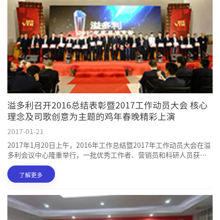
溢多利召开2016总结表彰暨2017工作动员大会 核心
理念及司歌创意为主题的鸡年春晚精彩上演
2017-01-21
2017年1月20日上午，2016年工作总结暨2017年工作动员大会在溢
多利会议中心隆重举行，一批优秀工作者、营销员和科研人员获得
表彰；当晚，以溢多利集团核心理念及司歌创意为主题的鸡年春晚
精彩上演！
了解更多