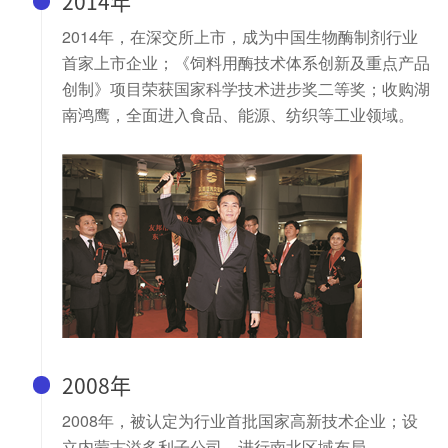
2014年
2014年，在深交所上市，成为中国生物酶制剂行业
首家上市企业；《饲料用酶技术体系创新及重点产品
创制》项目荣获国家科学技术进步奖二等奖；收购湖
南鸿鹰，全面进入食品、能源、纺织等工业领域。
2008年
2008年，被认定为行业首批国家高新技术企业；设
立内蒙古溢多利子公司，进行南北区域布局。