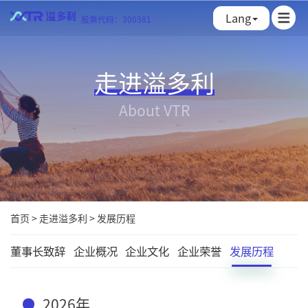
Lang
股票代码：300381
走进溢多利
About VTR
首页
>
走进溢多利
>
发展历程
董事长致辞
企业概况
企业文化
企业荣誉
发展历程
2026年