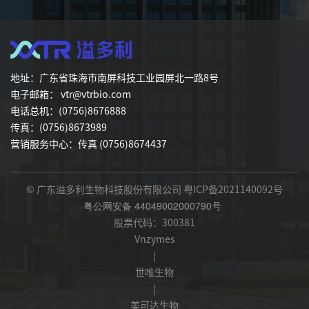
地址：广东省珠海市南屏科技工业园屏北一路8号
电子邮箱： vtr@vtrbio.com
电话总机：(0756)8676888
传真：(0756)8673989
营销服务中心：传真 (0756)8674437
© 广东溢多利生物科技股份有限公司
粤ICP备2021140092号
粤公网安备 44049002000790号
股票代码：300381
Vnzymes
|
世唯生物
|
美可达生物