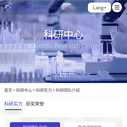
Lang
股票代码：300381
科研中心
Scientific Research Center
首页
>
科研中心
>
科研实力
>
科研团队介绍
科研实力
获奖荣誉
科研团队介绍
联合研究机构