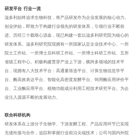
研发平台 行业一流
溢多利始终追求生物科技，将产品研发作为企业发展的核心动力。
创业伊始，即致力于构建行业领先的研发体系，引领行业不断前
进。历经三十载呕心沥血，现已构建一套以溢多利研究院为核心的
研发体系。溢多利研究院现拥有一所国家认定企业技术中心、一所
院士工作站、一所博士后科研工作站、一所博士科研工作站、五所
省级工程中心。积极构建贯穿产业上下游，横跨多领域的技术平
台，现拥有八大技术平台：高通量筛选平台、计算生物信息学平
台、酶高效表达平台、智能化高密度发酵平台、饲用酶应用评价平
台、工业酶应用平台、植物功能成分利用工程技术研究平台。为企
业注入源源不断的发展动力。
联合科研机构
研发体系在上游分子生物学、下游发酵工程、产品应用环节已实现
无缝衔接与合作，追踪和掌握行业前沿尖端技术；公司与国内外院