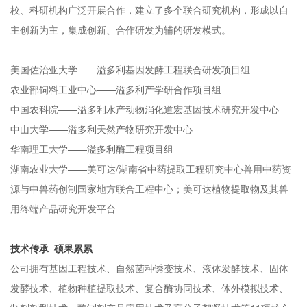
校、科研机构广泛开展合作，建立了多个联合研究机构，形成以自
主创新为主，集成创新、合作研发为辅的研发模式。
美国佐治亚大学——溢多利基因发酵工程联合研发项目组
农业部饲料工业中心
——
溢多利产学研合作项目组
中国农科院
——
溢多利水产动物消化道宏基因技术研究开发中心
中山大学
——
溢多利天然产物研究开发中心
华南理工大学
——
溢多利酶工程项目组
湖南农业大学
——
美可达/湖南省中药提取工程研究中心兽用中药资
源与中兽药创制国家地方联合工程中心；美可达植物提取物及其兽
用终端产品研究开发平台
技术传承 硕果累累
公司拥有基因工程技术、自然菌种诱变技术、液体发酵技术、固体
发酵技术、植物种植提取技术、复合酶协同技术、体外模拟技术、