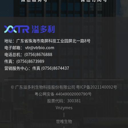
地址：广东省珠海市南屏科技工业园屏北一路8号
电子邮箱： vtr@vtrbio.com
电话总机：(0756)8676888
传真：(0756)8673989
营销服务中心：传真 (0756)8674437
© 广东溢多利生物科技股份有限公司
粤ICP备2021140092号
粤公网安备 44049002000790号
股票代码：300381
Vnzymes
|
世唯生物
|