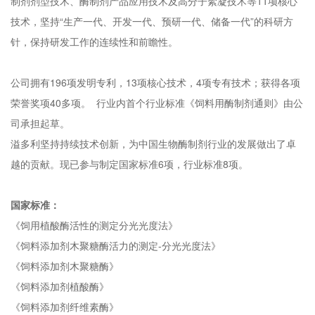
制剂剂型技术、酶制剂产品应用技术及高分子絮凝技术等11项核心
技术，坚持“生产一代、开发一代、预研一代、储备一代”的科研方
针，保持研发工作的连续性和前瞻性。
公司拥有196项发明专利，13项核心技术，4项专有技术；获得各项
荣誉奖项40多项。 行业内首个行业标准《饲料用酶制剂通则》由公
司承担起草。
溢多利坚持持续技术创新，为中国生物酶制剂行业的发展做出了卓
越的贡献。现已参与制定国家标准6项，行业标准8项。
国家标准：
《饲用植酸酶活性的测定分光光度法》
《饲料添加剂木聚糖酶活力的测定-分光光度法》
《饲料添加剂木聚糖酶》
《饲料添加剂植酸酶》
《饲料添加剂纤维素酶》