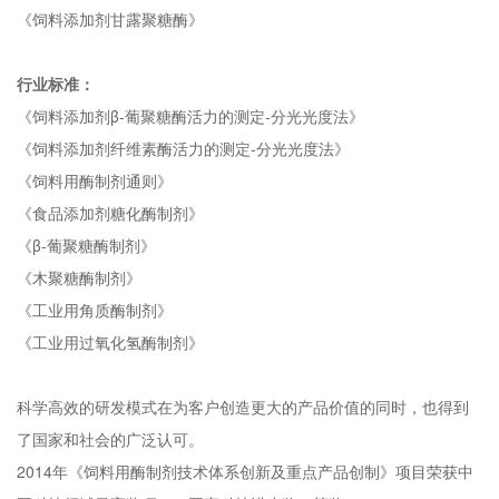
《饲料添加剂甘露聚糖酶》
行业标准：
《饲料添加剂β-葡聚糖酶活力的测定-分光光度法》
《饲料添加剂纤维素酶活力的测定-分光光度法》
《饲料用酶制剂通则》
《食品添加剂糖化酶制剂》
《β-葡聚糖酶制剂》
《木聚糖酶制剂》
《工业用角质酶制剂》
《工业用过氧化氢酶制剂》
科学高效的研发模式在为客户创造更大的产品价值的同时，也得到
了国家和社会的广泛认可。
2014年《饲料用酶制剂技术体系创新及重点产品创制》项目荣获中