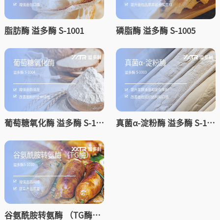
脂肪酶 溢多酶 S-1001
磷脂酶 溢多酶 S-1005
葡萄糖氧化酶 溢多酶 S-1004
真菌α-淀粉酶 溢多酶 S-1003
麦芽糖淀粉酶
谷氨酰胺转氨酶 （TG酶） 溢多酶S-1010