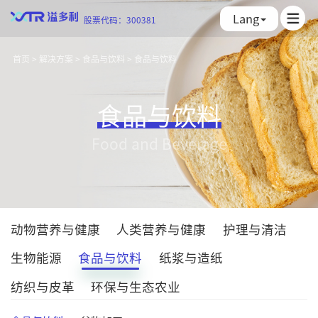
Lang
股票代码：300381
首页
>
解决方案
>
食品与饮料
>
食品与饮料
食品与饮料
Food and Beverage
动物营养与健康
人类营养与健康
护理与清洁
生物能源
食品与饮料
纸浆与造纸
纺织与皮革
环保与生态农业