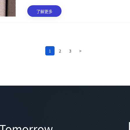
了解更多
1
2
3
>
t Tomorrow