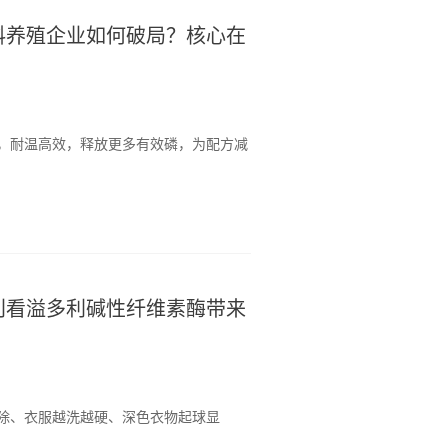
料养殖企业如何破局？核心在
，耐温高效，释放更多有效磷，为配方减
刊看溢多利碱性纤维素酶带来
除、衣服越洗越硬、深色衣物起球显