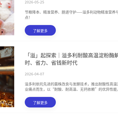
2026-05-25
节粮降本、精准营养、肠道守护——溢多利动物精准营养
点！
了解更多
「溢」起探索｜溢多利耐酸高温淀粉酶
时、省力、省钱新时代
2026-04-07
溢多利依托先进的菌株改良与发酵技术，推出耐酸性高温
业痛点而生，以“耐酸、耐高温、无钙依赖”的优异性能
效新标配。
了解更多