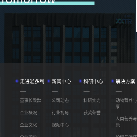
走进溢多利
新闻中心
科研中心
解决方案
董事长致辞
公司动态
科研实力
动物营养与
康
企业概况
行业视角
获奖荣誉
人类营养与
企业文化
视频中心
康
企业荣誉
护理与清洁