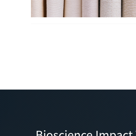
Bioscience Impac