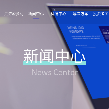
走进溢多利
新闻中心
科研中心
解决方案
投资者关
新闻中心
News Center