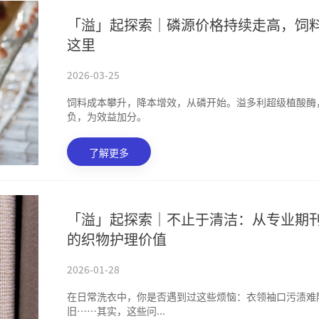
「溢」起探索｜磷源价格持续走高，饲
这里
2026-03-25
饲料成本攀升，降本增效，从磷开始。溢多利超级植酸酶
负，为效益加分。
了解更多
「溢」起探索｜不止于清洁：从专业期
的织物护理价值
2026-01-28
在日常洗衣中，你是否遇到过这些烦恼：衣领袖口污渍难
旧……其实，这些问...