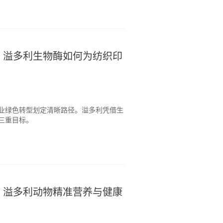
，溢多利生物酶如何为纺织印
业绿色转型划定清晰路径。溢多利凭借生
三重目标。
：溢多利动物精准营养与健康