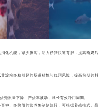
化消化机能，减少腹泻，助力仔猪快速育肥，提高断奶后
低非淀粉多糖引起的肠道粘性与腹泻风险，提高前期饲料
蛋壳质量下降、产蛋率波动，延长有效种用周期。
多畜种、多阶段的营养酶制剂矩阵，可根据养殖模式、品