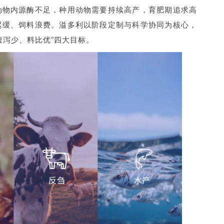
动物内源酶不足，种用动物需要持续高产，育肥期追求高
迟缓、饲料浪费。溢多利以阶段定制与科学协同为核心，
腹泻少、料比优”四大目标。