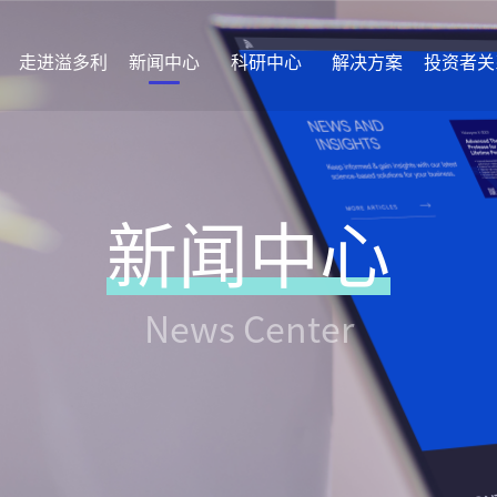
走进溢多利
新闻中心
科研中心
解决方案
投资者关
新闻中心
News Center