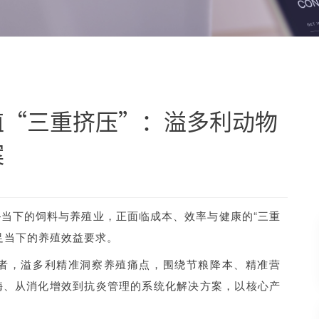
殖“三重挤压”：溢多利动物
案
当下的饲料与养殖业，正面临成本、效率与健康的“三重
足当下的养殖效益要求。
者，溢多利精准洞察养殖痛点，围绕节粮降本、精准营
酶、从消化增效到抗炎管理的系统化解决方案，以核心产