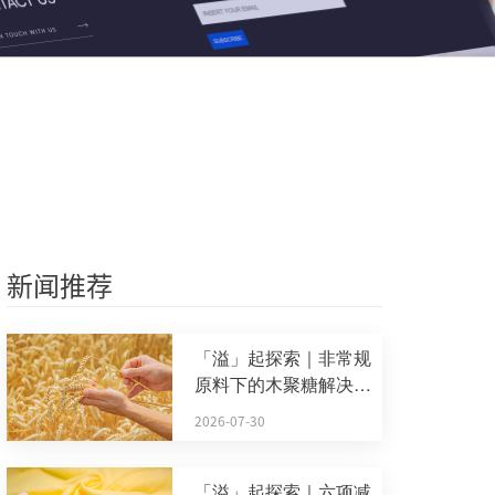
新闻推荐
「溢」起探索｜非常规
原料下的木聚糖解决方
案
2026-07-30
「溢」起探索｜六项减