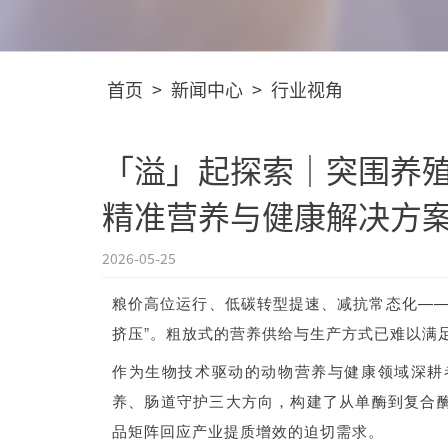
首页
>
新闻中心
>
行业视角
「溢」起探索｜突围养
精准营养与健康解决方
2026-05-25
粮价高位运行、低碳转型提速、减抗常态化——
挤压”。粗放式的营养供给与生产方式已难以满
作为生物技术驱动的动物营养与健康领域深耕
养、肠道守护三大方向，构建了从单酶到复合
品矩阵回应产业提质增效的迫切需求。