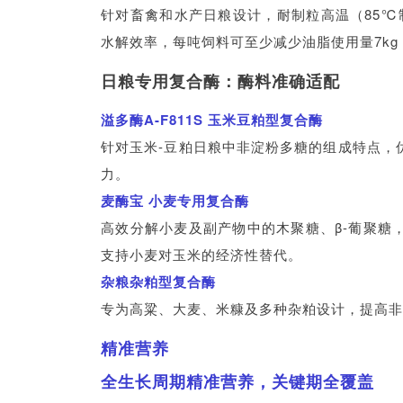
针对畜禽和水产日粮设计，耐制粒高温（85℃制
水解效率，每吨饲料可至少减少油脂使用量7kg
日粮专用复合酶：酶料准确适配
溢多酶A-F811S 玉米豆粕型复合酶
针对玉米-豆粕日粮中非淀粉多糖的组成特点，
力。
麦酶宝 小麦专用复合酶
高效分解小麦及副产物中的木聚糖、β-葡聚糖
支持小麦对玉米的经济性替代。
杂粮杂粕型复合酶
专为高粱、大麦、米糠及多种杂粕设计，提高非
精准营养
全生长周期精准营养，关键期全覆盖