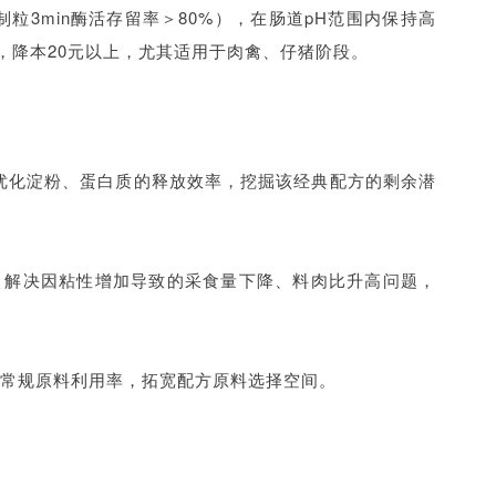
粒3min酶活存留率＞80%），在肠道pH范围内保持高
，降本20元以上，尤其适用于肉禽、仔猪阶段。
优化淀粉、蛋白质的释放效率，挖掘该经典配方的剩余潜
，解决因粘性增加导致的采食量下降、料肉比升高问题，
常规原料利用率，拓宽配方原料选择空间。