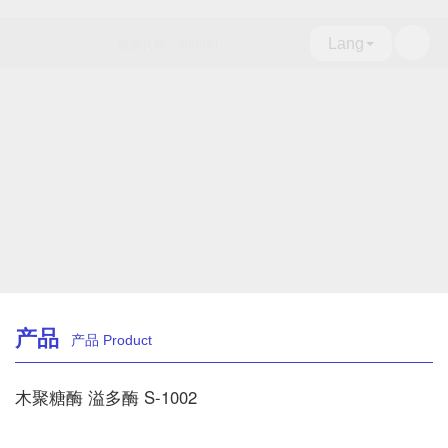
Lang
股票代码：300381
改善面团操作性能及稳定性
增大体积
产品
产品 Product
木聚糖酶 溢多酶 S-1002