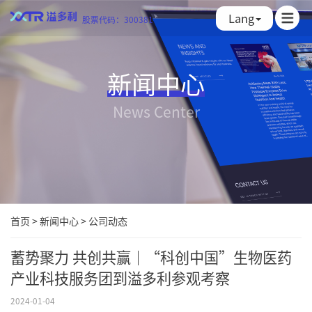
Lang
股票代码：300381
新闻中心
News Center
首页
>
新闻中心
>
公司动态
蓄势聚力 共创共赢｜“科创中国”生物医药
产业科技服务团到溢多利参观考察
2024-01-04