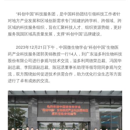
“科创中国”科技服务团，是中国科协团结引领科技工作者针
对地方产业发展和区域创新需求专门组建的跨学科、跨领域、跨
区域的科技服务组织，旨在汇聚科技人才、组织资源势能，更好
服务我国区域高质量发展，支撑“科创中国”品牌建设。
2023年12月21日下午，中国微生物学会“科创中国”生物医
药产业科技服务团郭美锦教授一行14人，到广东溢多利生物科技
股份有限公司进行参观与技术交流，溢多利周德荣总裁、冯国华
副总裁、李阳源副总裁、陈冠丞董事长助理等领导陪同参观与交
流，双方围绕如何促进技术供需合作，助力优化行业生态等方面
进行了卓有成效的交流。