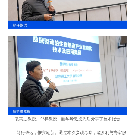
袁其朋教授、邹祥教授、颜学峰教授先后分享了技术报告
笃行致远，惟实励新。通过本次参观考察，溢多利与专家服