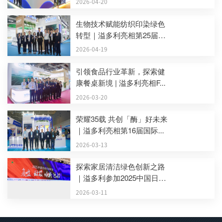
2026-04-20
生物技术赋能纺织印染绿色
转型｜溢多利亮相第25届
中...
2026-04-19
引领食品行业革新，探索健
康餐桌新境 | 溢多利亮相F...
2026-03-20
荣耀35载 共创「酶」好未来
｜溢多利亮相第16届国际...
2026-03-13
探索家居清洁绿色创新之路
｜溢多利参加2025中国日
化...
2026-03-11