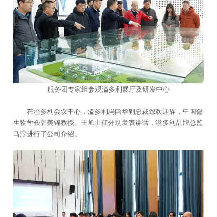
服务团专家组参观溢多利展厅及研发中心
在溢多利会议中心，溢多利冯国华副总裁致欢迎辞，中国微
生物学会郭美锦教授、王旭主任分别发表讲话，溢多利品牌总监
马淳进行了公司介绍。