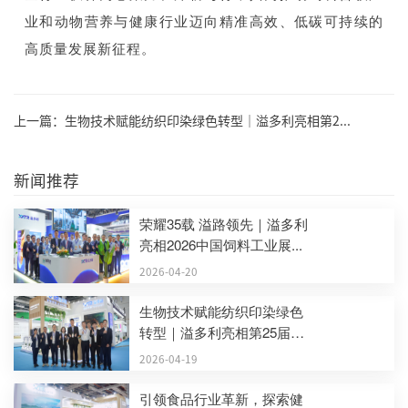
业和动物营养与健康行业迈向精准高效、低碳可持续的
高质量发展新征程。
上一篇：生物技术赋能纺织印染绿色转型｜溢多利亮相第2...
新闻推荐
荣耀35载 溢路领先｜溢多利
亮相2026中国饲料工业展...
2026-04-20
生物技术赋能纺织印染绿色
转型｜溢多利亮相第25届
中...
2026-04-19
引领食品行业革新，探索健