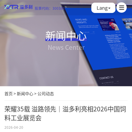
Lang
股票代码：300381
新闻中心
News Center
首页
>
新闻中心
>
公司动态
荣耀35载 溢路领先｜溢多利亮相2026中国饲
料工业展览会
2026-04-20