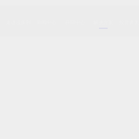
走进溢多利
新闻中心
科研中心
解决方案
投资者关