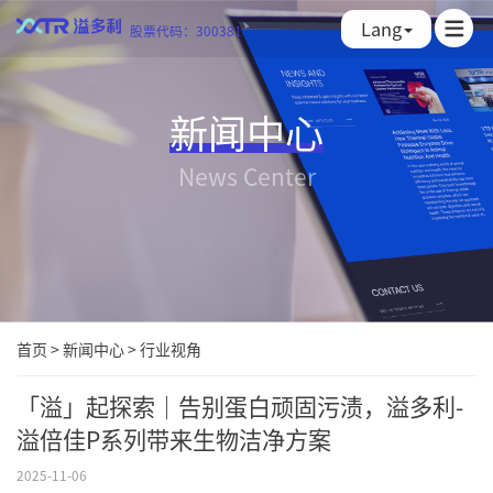
Lang
股票代码：300381
新闻中心
News Center
首页
>
新闻中心
>
行业视角
「溢」起探索｜告别蛋白顽固污渍，溢多利-
溢倍佳P系列带来生物洁净方案
2025-11-06