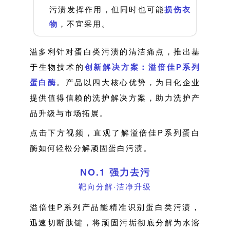
污渍发挥作用，但同时也可能
损伤衣
物
，不宜采用。
溢多利针对蛋白类污渍的清洁痛点，推出基
于生物技术的
创新解决方案：溢倍佳P系列
蛋白酶
。产品以四大核心优势，为日化企业
提供值得信赖的洗护解决方案，助力洗护产
品升级与市场拓展。
点击下方视频，直观了解溢倍佳P系列蛋白
酶如何轻松分解顽固蛋白污渍。
NO.1 强力去污
靶向分解·洁净升级
溢倍佳P系列产品能精准识别蛋白类污渍，
迅速切断肽键，将顽固污垢彻底分解为水溶